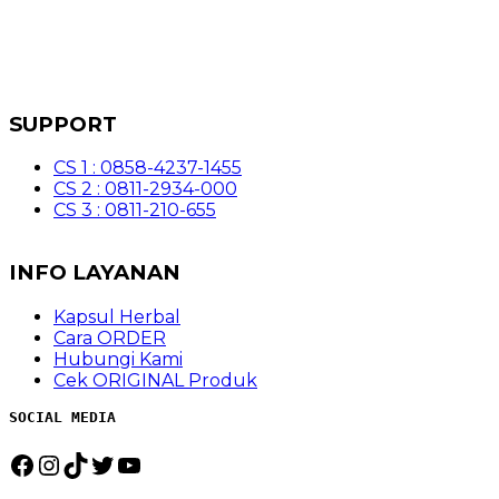
SUPPORT
CS 1 : 0858-4237-1455
CS 2 : 0811-2934-000
CS 3 : 0811-210-655
INFO LAYANAN
Kapsul Herbal
Cara ORDER
Hubungi Kami
Cek ORIGINAL Produk
SOCIAL MEDIA
Facebook
Instagram
TikTok
Twitter
YouTube