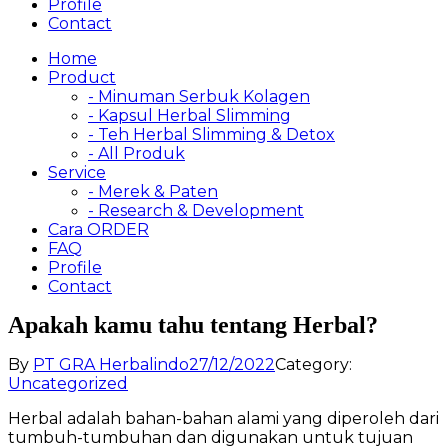
Profile
Contact
Home
Product
- Minuman Serbuk Kolagen
- Kapsul Herbal Slimming
- Teh Herbal Slimming & Detox
- All Produk
Service
- Merek & Paten
- Research & Development
Cara ORDER
FAQ
Profile
Contact
Apakah kamu tahu tentang Herbal?
By
PT GRA Herbalindo
27/12/2022
Category:
Uncategorized
Herbal adalah bahan-bahan alami yang diperoleh dari
tumbuh-tumbuhan dan digunakan untuk tujuan