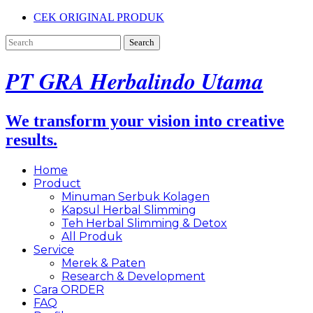
CEK ORIGINAL PRODUK
PT GRA Herbalindo Utama
We transform your vision into creative
results.
Home
Product
Minuman Serbuk Kolagen
Kapsul Herbal Slimming
Teh Herbal Slimming & Detox
All Produk
Service
Merek & Paten
Research & Development
Cara ORDER
FAQ