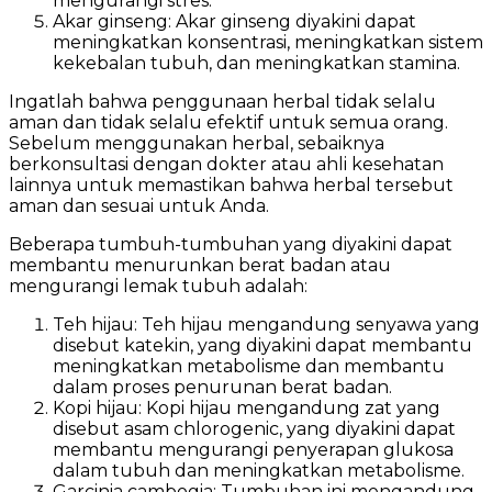
mengurangi stres.
Akar ginseng: Akar ginseng diyakini dapat
meningkatkan konsentrasi, meningkatkan sistem
kekebalan tubuh, dan meningkatkan stamina.
Ingatlah bahwa penggunaan herbal tidak selalu
aman dan tidak selalu efektif untuk semua orang.
Sebelum menggunakan herbal, sebaiknya
berkonsultasi dengan dokter atau ahli kesehatan
lainnya untuk memastikan bahwa herbal tersebut
aman dan sesuai untuk Anda.
Beberapa tumbuh-tumbuhan yang diyakini dapat
membantu menurunkan berat badan atau
mengurangi lemak tubuh adalah:
Teh hijau: Teh hijau mengandung senyawa yang
disebut katekin, yang diyakini dapat membantu
meningkatkan metabolisme dan membantu
dalam proses penurunan berat badan.
Kopi hijau: Kopi hijau mengandung zat yang
disebut asam chlorogenic, yang diyakini dapat
membantu mengurangi penyerapan glukosa
dalam tubuh dan meningkatkan metabolisme.
Garcinia cambogia: Tumbuhan ini mengandung