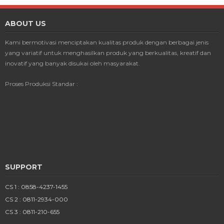
ABOUT US
Kami bermotivasi menciptakan kualitas produk dengan berbagai jenis
yang variatif untuk menghasilkan produk yang berkualitas, kreatif dan
inovatif yang banyak disukai oleh masyarakat.
Proses Produksi Standar :
SUPPORT
CS 1 : 0858-4237-1455
CS 2 : 0811-2934-000
CS 3 : 0811-210-655