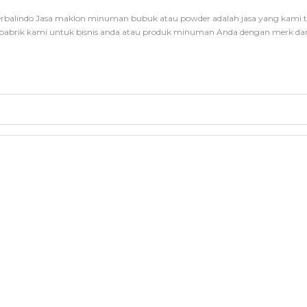
rbalindo Jasa maklon minuman bubuk atau powder adalah jasa yang kami
abrik kami untuk bisnis anda atau produk minuman Anda dengan merk dan 