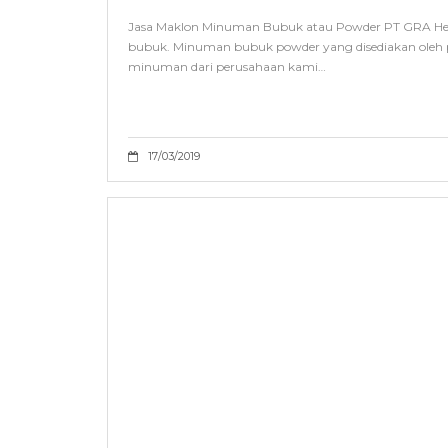
Jasa Maklon Minuman Bubuk atau Powder PT GRA He
bubuk. Minuman bubuk powder yang disediakan oleh p
minuman dari perusahaan kami…
17/03/2019