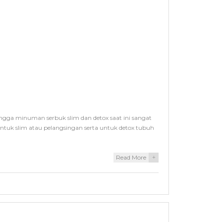
ngga minuman serbuk slim dan detox saat ini sangat
ntuk slim atau pelangsingan serta untuk detox tubuh
Read More
+