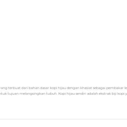
 yang terbuat dari bahan dasar kopi hijau dengan khasiat sebagai pembakar le
uk tujuan melangsingkan tubuh. Kopi hijau sendiri adalah ekstrak biji kopi