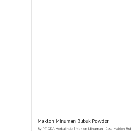
Maklon Minuman Bubuk Powder
By
PT GRA Herbalindo
Maklon Minuman
Jasa Maklon B