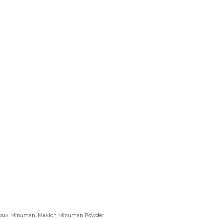
ubuk Minuman
,
Maklon Minuman Powder