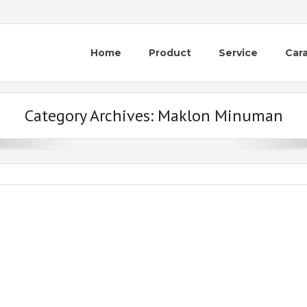
Home
Product
Service
Car
Category Archives:
Maklon Minuman