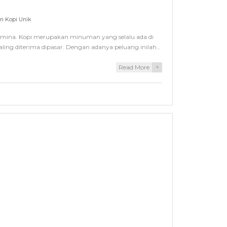
 Kopi Unik
stamina. Kopi merupakan minuman yang selalu ada di
ling diterima dipasar. Dengan adanya peluang inilah…
Read More
+