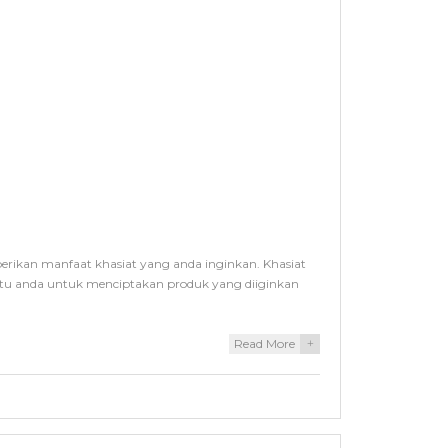
ikan manfaat khasiat yang anda inginkan. Khasiat
ntu anda untuk menciptakan produk yang diiginkan
Read More
+