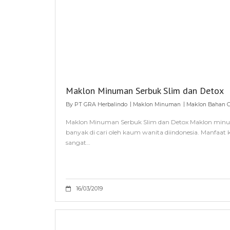
Maklon Minuman Serbuk Slim dan Detox
By
PT GRA Herbalindo
Maklon Minuman
Maklon Bahan Go
Maklon Minuman Serbuk Slim dan Detox Maklon minuman
banyak di cari oleh kaum wanita diindonesia. Manfaa
sangat…
16/03/2019