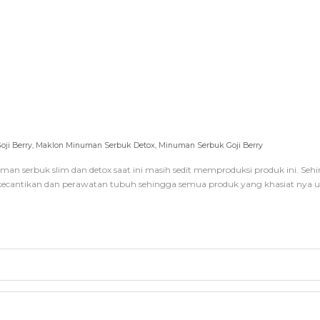
ji Berry
,
Maklon Minuman Serbuk Detox
,
Minuman Serbuk Goji Berry
 serbuk slim dan detox saat ini masih sedit memproduksi produk ini. Sehi
t kecantikan dan perawatan tubuh sehingga semua produk yang khasiat nya u