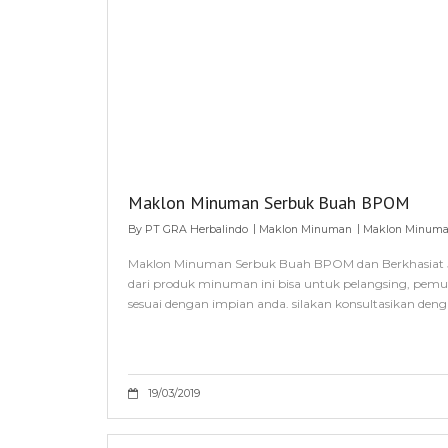
Maklon Minuman Serbuk Buah BPOM
By
PT GRA Herbalindo
Maklon Minuman
Maklon Minuma
Maklon Minuman Serbuk Buah BPOM dan Berkhasiat Ja
dari produk minuman ini bisa untuk pelangsing, pem
sesuai dengan impian anda. silakan konsultasikan den
19/03/2019