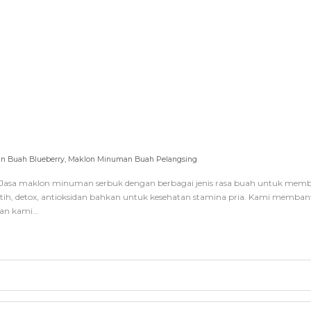
n Buah Blueberry
,
Maklon Minuman Buah Pelangsing
sa maklon minuman serbuk dengan berbagai jenis rasa buah untuk member
utih, detox, antioksidan bahkan untuk kesehatan stamina pria. Kami memba
gan kami…