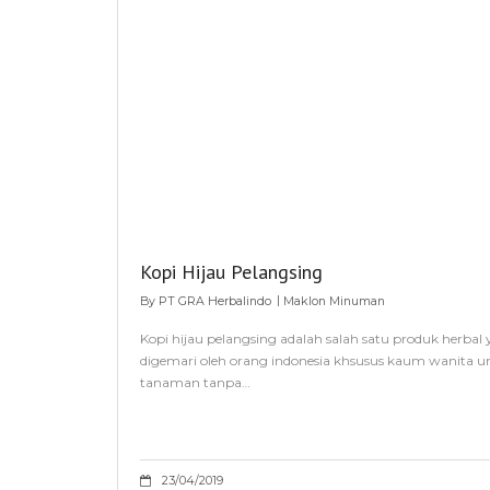
Kopi Hijau Pelangsing
By
PT GRA Herbalindo
Maklon Minuman
Kopi hijau pelangsing adalah salah satu produk herbal
digemari oleh orang indonesia khsusus kaum wanita unt
tanaman tanpa…
23/04/2019