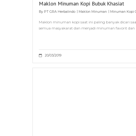
Maklon Minuman Kopi Bubuk Khasiat
By
PT GRA Herbalindo
Maklon Minuman
Minuman Kopi 
Maklon minuman kopi saat ini paling banyak dicari sa
semua masyakarat dan menjadi minuman favorit dan po
20/03/2019