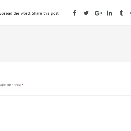
Spread the word. Share this post!
jib ditandai
*