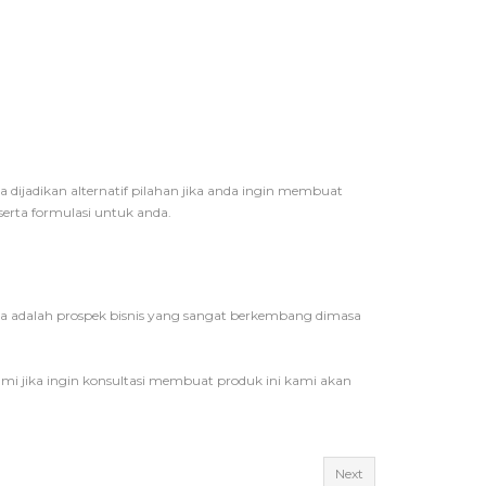
sa dijadikan alternatif pilahan jika anda ingin membuat
rta formulasi untuk anda.
nita adalah prospek bisnis yang sangat berkembang dimasa
ami jika ingin konsultasi membuat produk ini kami akan
Next