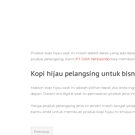
Produk kopi hijau saat ini masih sedikit sekali yang ada di
produk pelangsing. Kami
PT GRA Herbalindo
bisa membantu
Kopi hijau pelangsing untuk bisn
Maklon kopi hijau saat ini adalah pilihan tepat jika anda 
depan. Dalam era digital saat ini pemasaran produk jenis i
Harga produk pelangsing jenis ini sendiri masih sangat pr
bantu anda untuk membuat produk kopi hijau ini khusus 
Previous